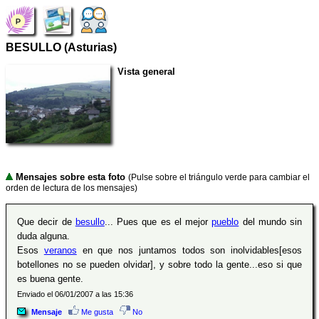
BESULLO (Asturias)
Vista general
Mensajes sobre esta foto
(Pulse sobre el triángulo verde para cambiar el
orden de lectura de los mensajes)
Que decir de
besullo
... Pues que es el mejor
pueblo
del mundo sin
duda alguna.
Esos
veranos
en que nos juntamos todos son inolvidables[esos
botellones no se pueden olvidar], y sobre todo la gente...eso si que
es buena gente.
Enviado el 06/01/2007 a las 15:36
Mensaje
Me gusta
No