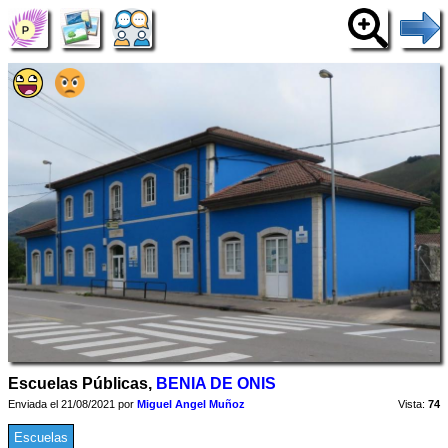
Escuelas Públicas,
BENIA DE ONIS
Enviada el 21/08/2021 por
Miguel Angel Muñoz
Vista:
74
Escuelas