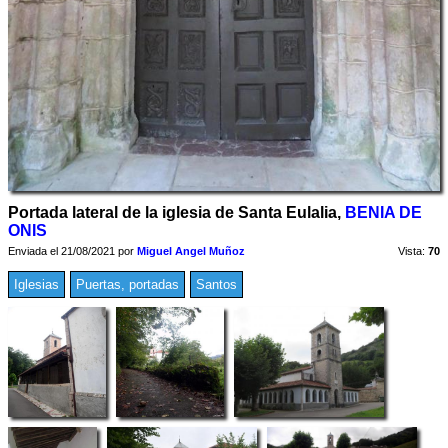
Portada lateral de la iglesia de Santa Eulalia,
BENIA DE
ONIS
Enviada el 21/08/2021 por
Miguel Angel Muñoz
Vista:
70
Iglesias
Puertas, portadas
Santos