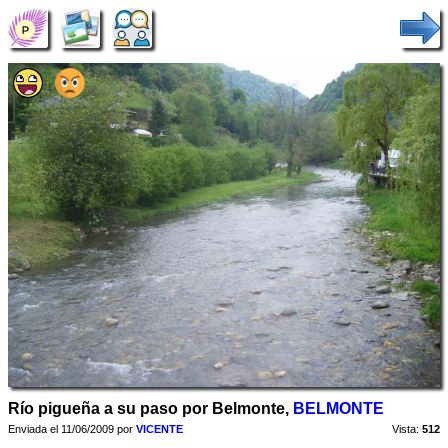
Río pigueña a su paso por Belmonte,
BELMONTE
Enviada el 11/06/2009 por
VICENTE
Vista:
512