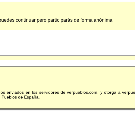
 puedes continuar pero participarás de forma anónima
idos enviados en los servidores de
verpueblos.com
, y otorga a
verpu
de Pueblos de España.