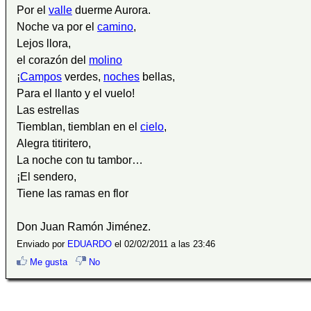
Por el
valle
duerme Aurora.
Noche va por el
camino
,
Lejos llora,
el corazón del
molino
¡
Campos
verdes,
noches
bellas,
Para el llanto y el vuelo!
Las estrellas
Tiemblan, tiemblan en el
cielo
,
Alegra titiritero,
La noche con tu tambor…
¡El sendero,
Tiene las ramas en flor
Don Juan Ramón Jiménez.
Enviado por
EDUARDO
el 02/02/2011 a las 23:46
Me gusta
No