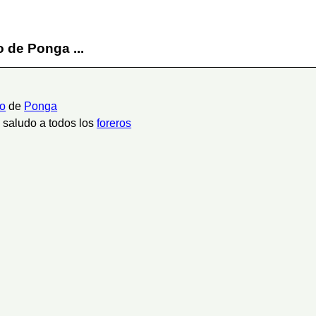
 de Ponga ...
ro
de
Ponga
saludo a todos los
foreros