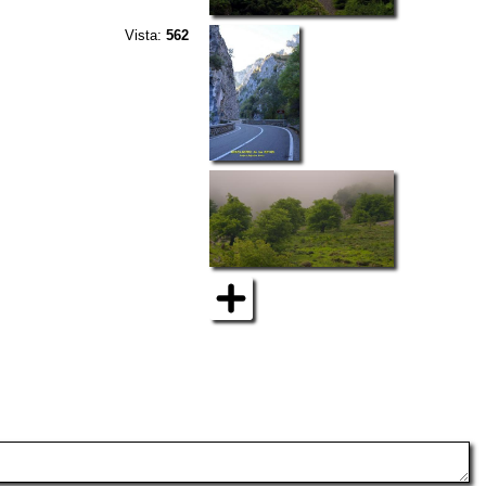
Vista:
562