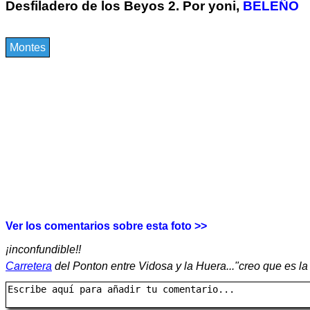
Desfiladero de los Beyos 2. Por yoni,
BELEÑO
Montes
Ver los comentarios sobre esta foto >>
¡inconfundible!!
Carretera
del Ponton entre Vidosa y la Huera..."creo que es la