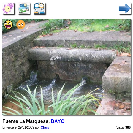
Fuente La Marquesa,
BAYO
Enviada el 29/01/2009 por
Chus
Vista:
386