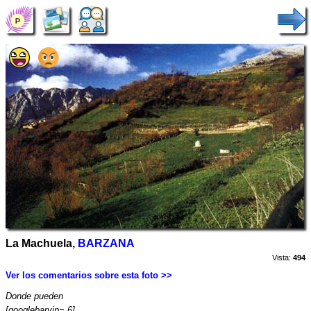
La Machuela,
BARZANA
Vista:
494
Ver los comentarios sobre esta foto >>
Donde pueden
[googlebarvip= 6].