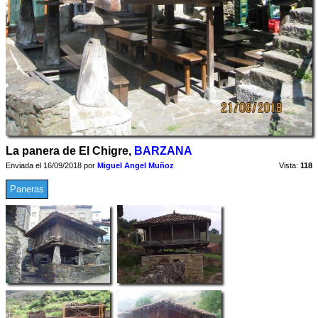
La panera de El Chigre,
BARZANA
Enviada el 16/09/2018 por
Miguel Angel Muñoz
Vista:
118
Paneras