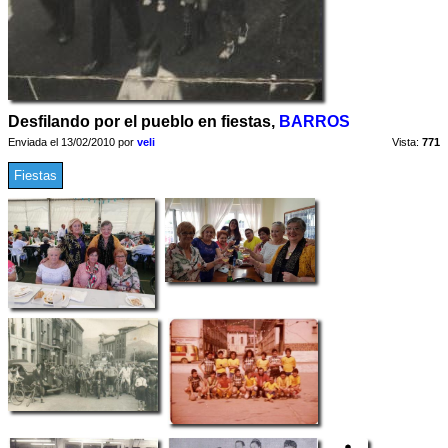
Desfilando por el pueblo en fiestas,
BARROS
Enviada el 13/02/2010 por
veli
Vista:
771
Fiestas