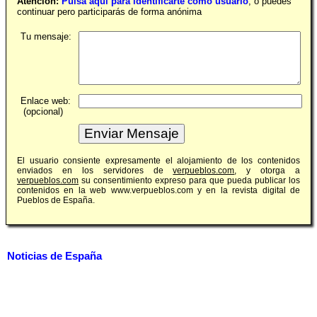
Atención:
Pulsa aquí para identificarte como usuario
, o puedes
continuar pero participarás de forma anónima
Tu mensaje:
Enlace web:
(opcional)
El usuario consiente expresamente el alojamiento de los contenidos
enviados en los servidores de
verpueblos.com
, y otorga a
verpueblos.com
su consentimiento expreso para que pueda publicar los
contenidos en la web www.verpueblos.com y en la revista digital de
Pueblos de España.
Noticias de España