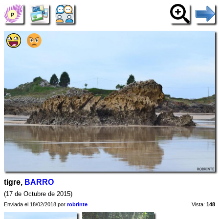
tigre,
BARRO
(17 de Octubre de 2015)
Enviada el 18/02/2018 por
robrinte
Vista:
148