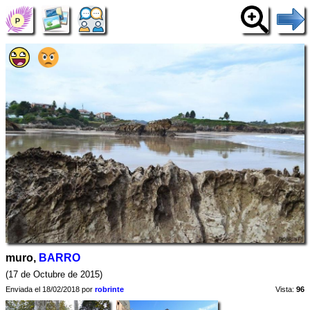
muro,
BARRO
(17 de Octubre de 2015)
Enviada el 18/02/2018 por
robrinte
Vista:
96