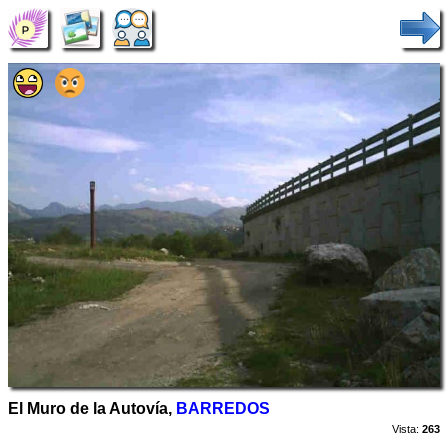
El Muro de la Autovía,
BARREDOS
Vista:
263