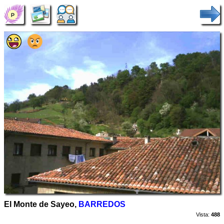
El Monte de Sayeo,
BARREDOS
Vista:
488