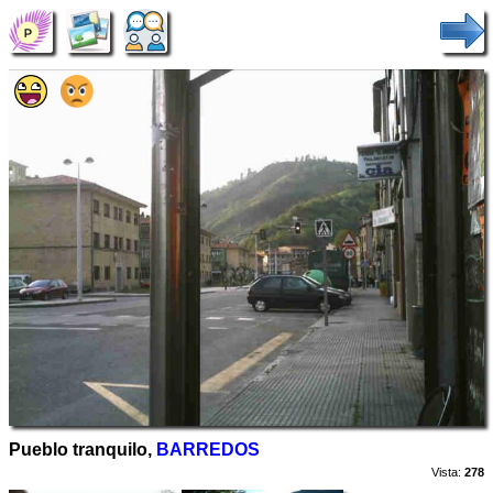
Pueblo tranquilo,
BARREDOS
Vista:
278