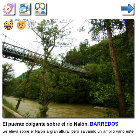
El puente colgante sobre el rio Nalón,
BARREDOS
Se eleva sobre el Nalón a gran altura, pero salvando un amplio vano este