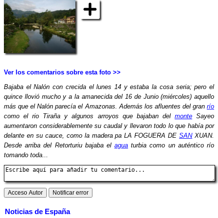
Ver los comentarios sobre esta foto >>
Bajaba el Nalón con crecida el lunes 14 y estaba la cosa seria; pero el
quince llovió mucho y a la amanecida del 16 de Junio (miércoles) aquello
más que el Nalón parecía el Amazonas. Además los afluentes del gran
río
como el rio Tiraña y algunos arroyos que bajaban del
monte
Sayeo
aumentaron considerablemente su caudal y llevaron todo lo que había por
delante en su cauce, como la madera pa LA FOGUERA DE
SAN
XUAN.
Desde arriba del Retorturiu bajaba el
agua
turbia como un auténtico río
tomando toda...
Noticias de España