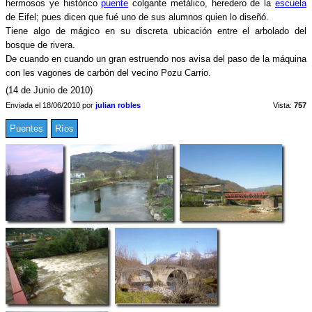
hermosos ye histórico
puente
colgante metálico, heredero de la
escuela
de Eifel; pues dicen que fué uno de sus alumnos quien lo diseñó.
Tiene algo de mágico en su discreta ubicación entre el arbolado del
bosque de rivera.
De cuando en cuando un gran estruendo nos avisa del paso de la máquina
con les vagones de carbón del vecino Pozu Carrio.
(14 de Junio de 2010)
Enviada el 18/06/2010 por
julian robles
Vista:
757
Puentes
Ríos