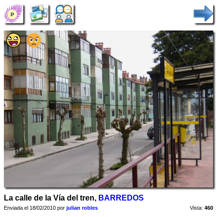
La calle de la Vía del tren,
BARREDOS
Enviada el 18/02/2010 por
julian robles
Vista:
460