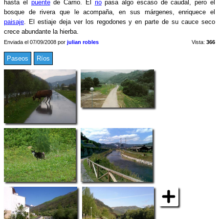
hasta el
puente
de Carrio. El
rio
pasa algo escaso de caudal, pero el
bosque de rivera que le acompaña, en sus márgenes, enriquece el
paisaje
. El estiaje deja ver los regodones y en parte de su cauce seco
crece abundante la hierba.
Enviada el 07/09/2008 por
julian robles
Vista:
366
Paseos
Ríos