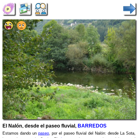
El Nalón, desde el paseo fluvial,
BARREDOS
Estamos dando un
paseo
, por el paseo fluvial del Nalón: desde La Sota,