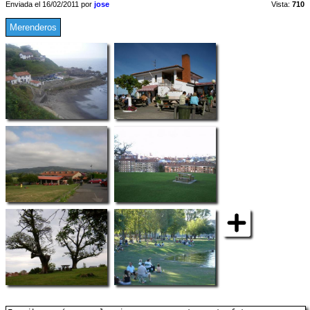
Enviada el 16/02/2011 por
jose
Vista:
710
Merenderos