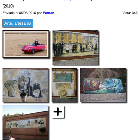
(2010)
Enviada el 06/06/2010 por
Fernan
Vista:
346
Arte, artesanía