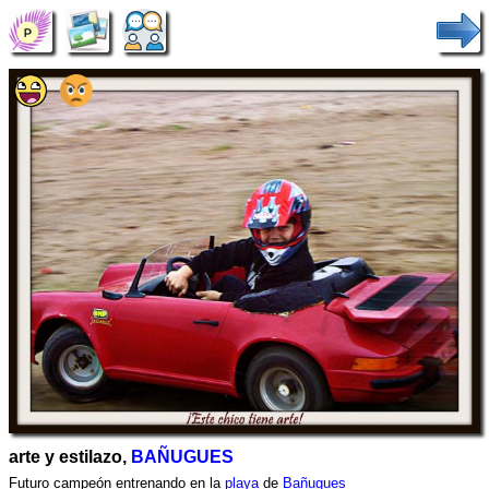
arte y estilazo,
BAÑUGUES
Futuro campeón entrenando en la
playa
de
Bañugues