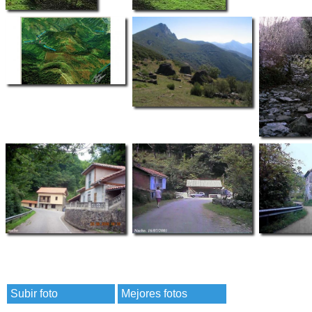
Subir foto
Mejores fotos