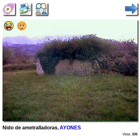
Nido de ametralladoras,
AYONES
Vista:
335