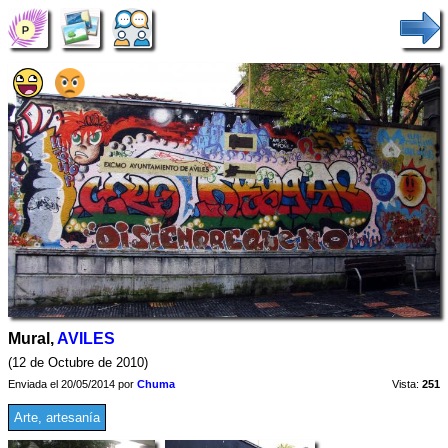
Mural,
AVILES
(12 de Octubre de 2010)
Enviada el 20/05/2014 por
Chuma
Vista:
251
Arte, artesanía