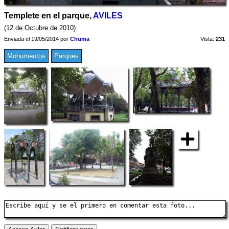
Templete en el parque,
AVILES
(12 de Octubre de 2010)
Enviada el 19/05/2014 por
Chuma
Vista:
231
Monumentos
Parques