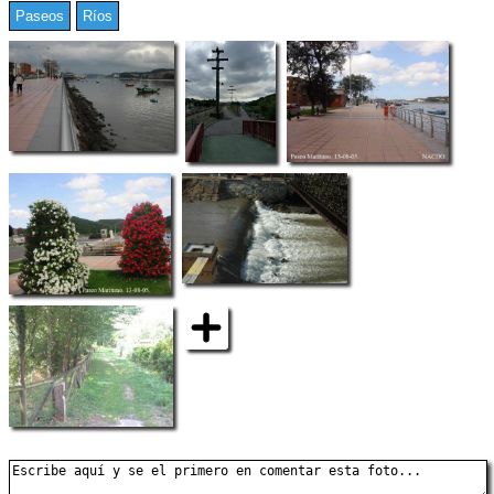
Paseos
Ríos