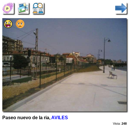
Paseo nuevo de la ria,
AVILES
Vista:
248