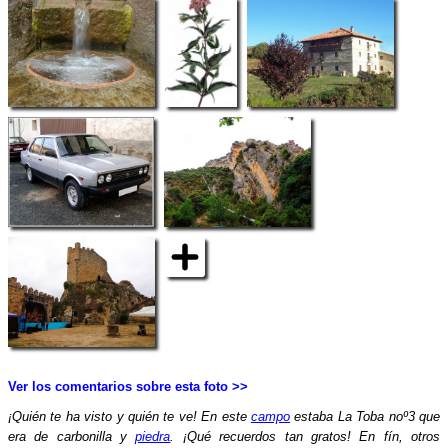
Ver los comentarios sobre esta foto >>
¡Quién te ha visto y quién te ve! En este
campo
estaba La Toba noº3 que
era de carbonilla y
piedra
. ¡Qué recuerdos tan gratos! En fín, otros