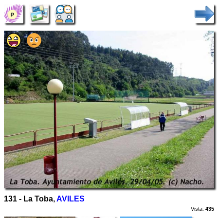
131 - La Toba,
AVILES
Vista:
435