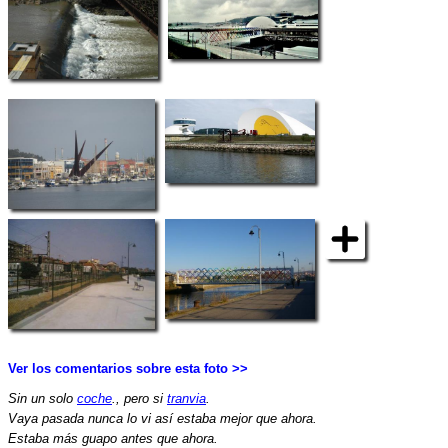
Ver los comentarios sobre esta foto >>
Sin un solo
coche
., pero si
tranvia
.
Vaya pasada nunca lo vi así estaba mejor que ahora.
Estaba más guapo antes que ahora.