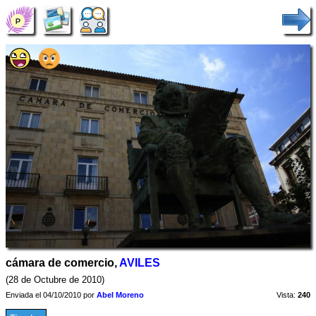
cámara de comercio,
AVILES
(28 de Octubre de 2010)
Enviada el 04/10/2010 por
Abel Moreno
Vista:
240