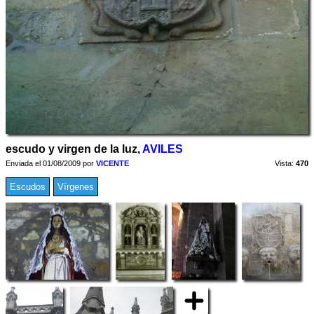
escudo y virgen de la luz,
AVILES
Enviada el 01/08/2009 por
VICENTE
Vista:
470
Escudos
Vírgenes