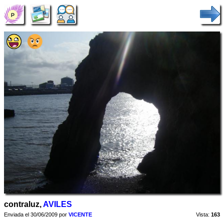
contraluz,
AVILES
Enviada el 30/06/2009 por
VICENTE
Vista:
163