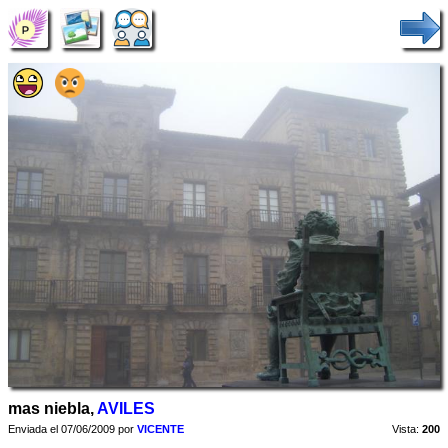
mas niebla,
AVILES
Enviada el 07/06/2009 por
VICENTE
Vista:
200