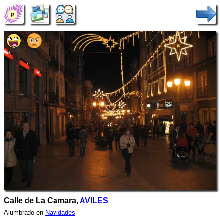
Calle de La Camara,
AVILES
Alumbrado en
Navidades