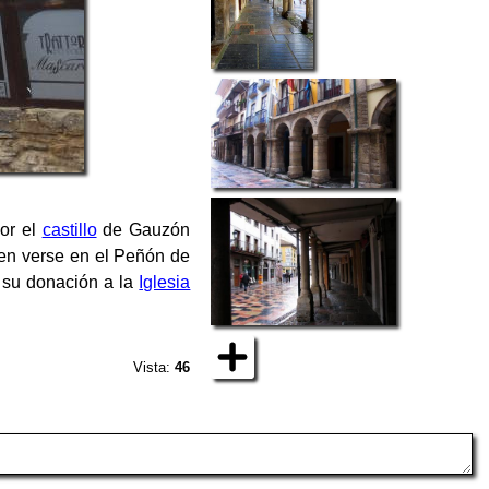
por el
castillo
de Gauzón
eden verse en el Peñón de
 su donación a la
Iglesia
Vista:
46