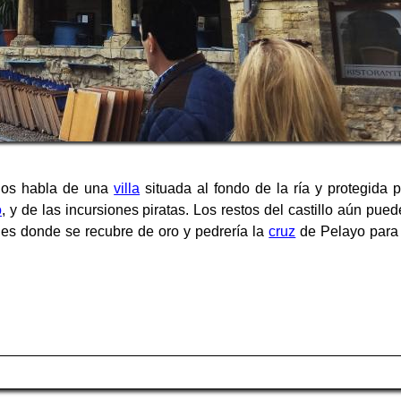
 nos habla de una
villa
situada al fondo de la ría y protegida 
o
, y de las incursiones piratas. Los restos del castillo aún pu
o, es donde se recubre de oro y pedrería la
cruz
de Pelayo para