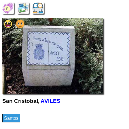
San Cristobal,
AVILES
Santos