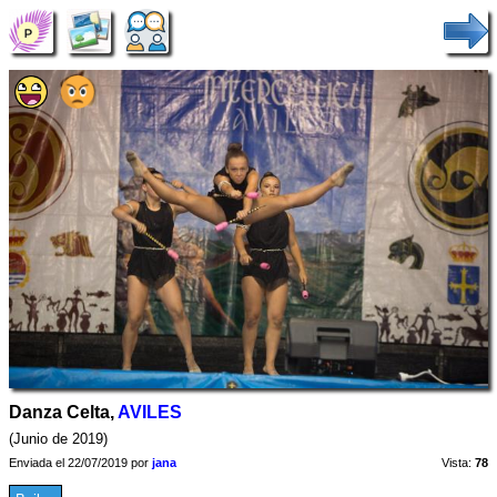
Danza Celta,
AVILES
(Junio de 2019)
Enviada el 22/07/2019 por
jana
Vista:
78