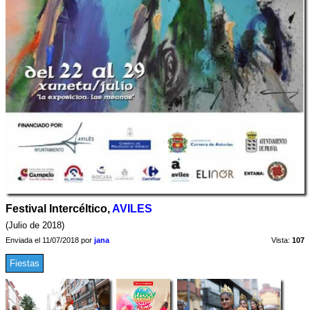
Festival Intercéltico,
AVILES
(Julio de 2018)
Enviada el 11/07/2018 por
jana
Vista:
107
Fiestas