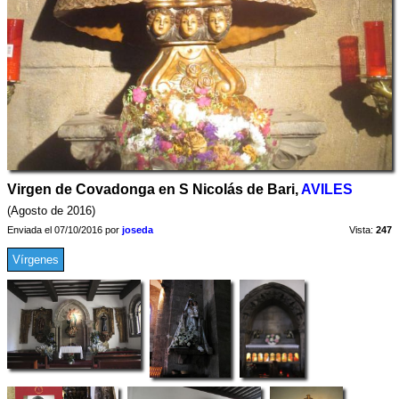
Virgen de Covadonga en S Nicolás de Bari,
AVILES
(Agosto de 2016)
Enviada el 07/10/2016 por
joseda
Vista:
247
Vírgenes