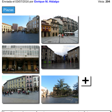
Enviada el 03/07/2016 por
Enrique M. Hidalgo
Vista:
204
Plazas