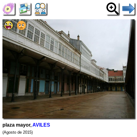
plaza mayor,
AVILES
(Agosto de 2015)