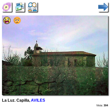
La Luz. Capilla,
AVILES
Vista:
304