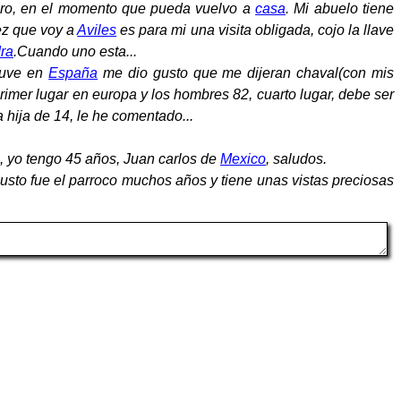
uro, en el momento que pueda vuelvo a
casa
. Mi abuelo tiene
ez que voy a
Aviles
es para mi una visita obligada, cojo la llave
dra
.Cuando uno esta...
tuve en
España
me dio gusto que me dijeran chaval(con mis
primer lugar en europa y los hombres 82, cuarto lugar, debe ser
 hija de 14, le he comentado...
, yo tengo 45 años, Juan carlos de
Mexico
, saludos.
sto fue el parroco muchos años y tiene unas vistas preciosas