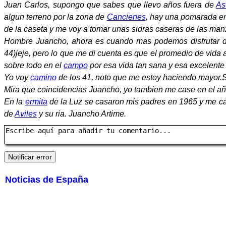
Juan Carlos, supongo que sabes que llevo años fuera de
As
algun terreno por la zona de
Cancienes
, hay una pomarada en
de la caseta y me voy a tomar unas sidras caseras de las ma
Hombre Juancho, ahora es cuando mas podemos disfrutar de
44)jeje, pero lo que me di cuenta es que el promedio de vida 
sobre todo en el
campo
por esa vida tan sana y esa excelent
Yo voy
camino
de los 41, noto que me estoy haciendo mayor
Mira que coincidencias Juancho, yo tambien me case en el año
En la
ermita
de la Luz se casaron mis padres en 1965 y me ca
de
Aviles
y su ria. Juancho Artime.
Noticias de España