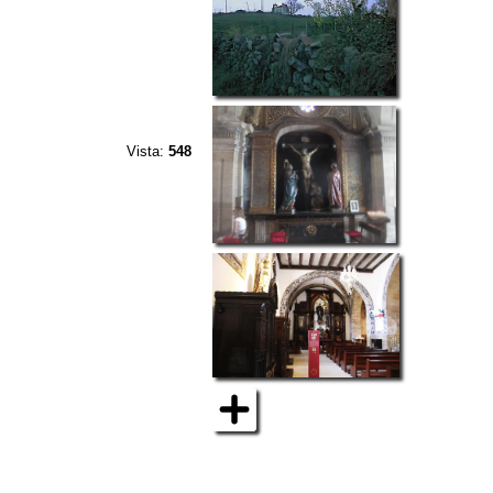
Vista:
548