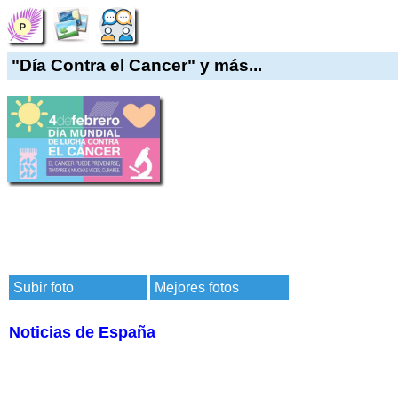
"Día Contra el Cancer" y más...
Subir foto
Mejores fotos
Noticias de España