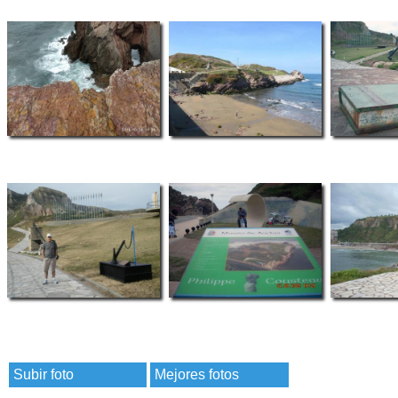
Subir foto
Mejores fotos