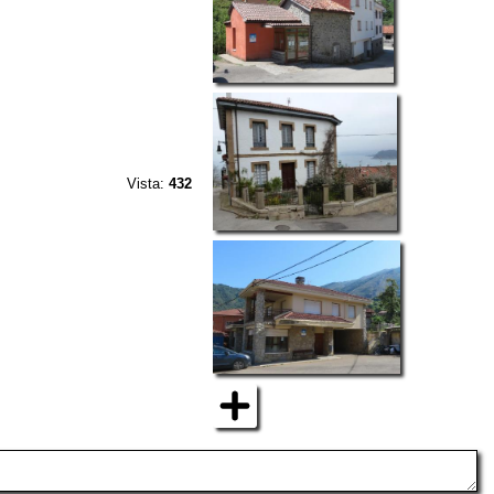
Vista:
432