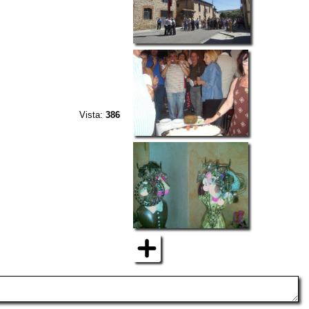
Vista:
386