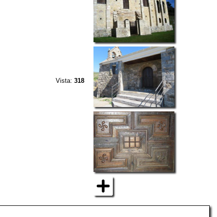
Vista:
318