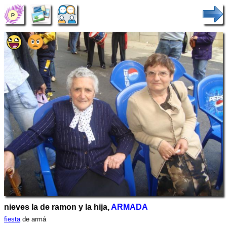
nieves la de ramon y la hija,
ARMADA
fiesta
de armá