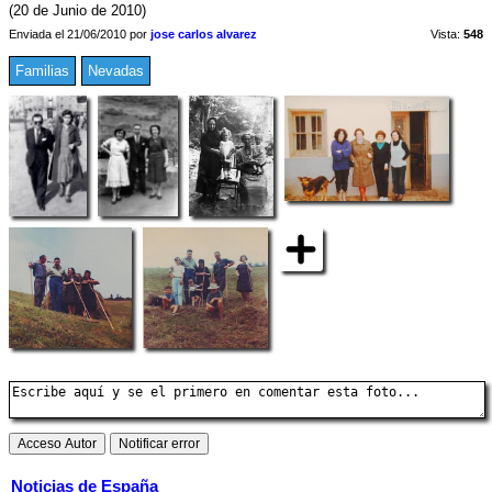
(20 de Junio de 2010)
Enviada el 21/06/2010 por
jose carlos alvarez
Vista:
548
Familias
Nevadas
Noticias de España