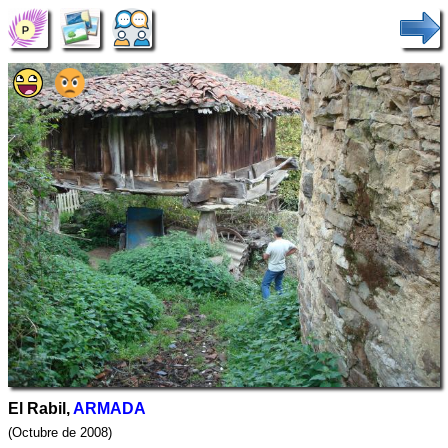
El Rabil,
ARMADA
(Octubre de 2008)