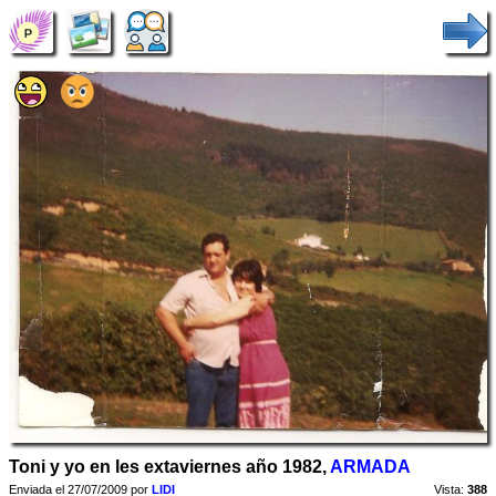
Toni y yo en les extaviernes año 1982,
ARMADA
Enviada el 27/07/2009 por
LIDI
Vista:
388