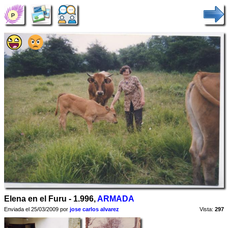
Elena en el Furu - 1.996,
ARMADA
Enviada el 25/03/2009 por
jose carlos alvarez
Vista:
297